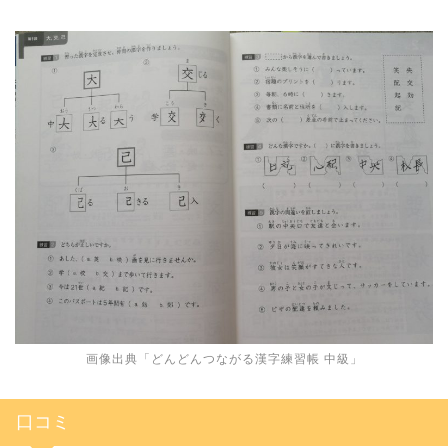
画像出典「
どんどんつながる漢字練習帳 中級
」
口コミ