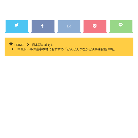
HOME
日本語の教え方
中級レベルの漢字教材におすすめ「どんどんつながる漢字練習帳 中級」