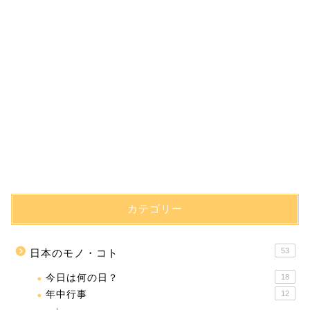
カテゴリー
53
日本のモノ・コト
今日は何の日？
18
年中行事
12