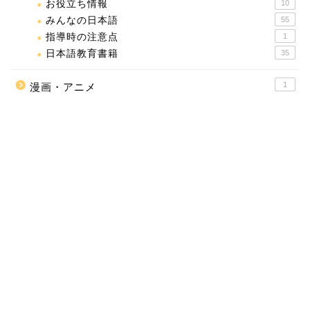
お役立ち情報
10
みんなの日本語
55
指導時の注意点
1
日本語教育書籍
35
1
漫画・アニメ