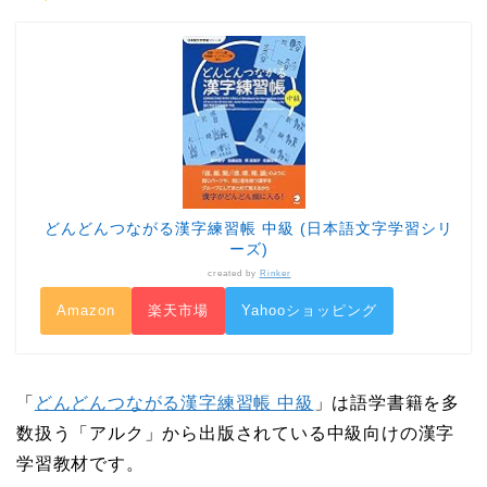
どんどんつながる漢字練習帳 中級 (日本語文字学習シリ
ーズ)
created by
Rinker
Amazon
楽天市場
Yahooショッピング
「
どんどんつながる漢字練習帳 中級
」は語学書籍を多
数扱う「アルク」から出版されている中級向けの漢字
学習教材です。