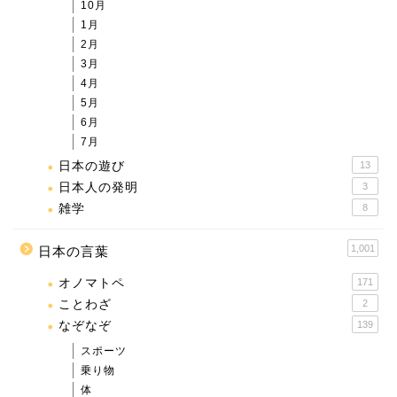
10月
1月
2月
3月
4月
5月
6月
7月
日本の遊び
13
日本人の発明
3
雑学
8
1,001
日本の言葉
オノマトペ
171
ことわざ
2
なぞなぞ
139
スポーツ
乗り物
体