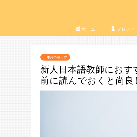
ホーム
プロフィ
日本語の教え方
新人日本語教師におす
前に読んでおくと尚良