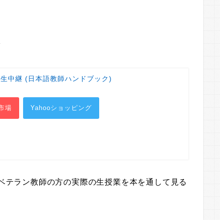
継
生中継 (日本語教師ハンドブック)
市場
Yahooショッピング
上のベテラン教師の方の実際の生授業を本を通して見る