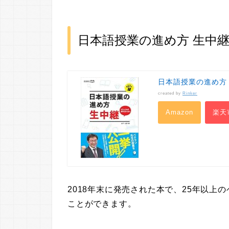
日本語授業の進め方 生中
日本語授業の進め方 
created by
Rinker
Amazon
楽天
2018年末に発売された本で、25年以
ことができます。