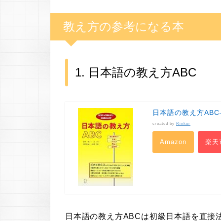
教え方の参考になる本
1. 日本語の教え方ABC
日本語の教え方AB
created by
Rinker
Amazon
楽天
日本語の教え方ABCは初級日本語を直接