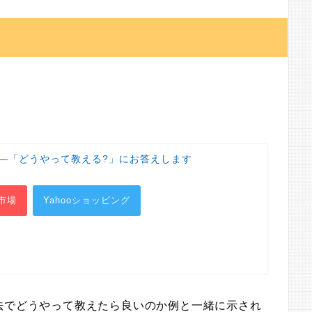
C―「どうやって教える?」にお答えします
市場
Yahooショッピング
法でどうやって教えたら良いのか例と一緒に示され