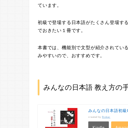
ています。
初級で登場する日本語がたくさん登場す
でおきたい１冊です。
本書では、機能別で文型が紹介されてい
みやすいので、おすすめです。
みんなの日本語 教え方の
みんなの日本語初級I
created by
Rinker
Kindle
Amaz