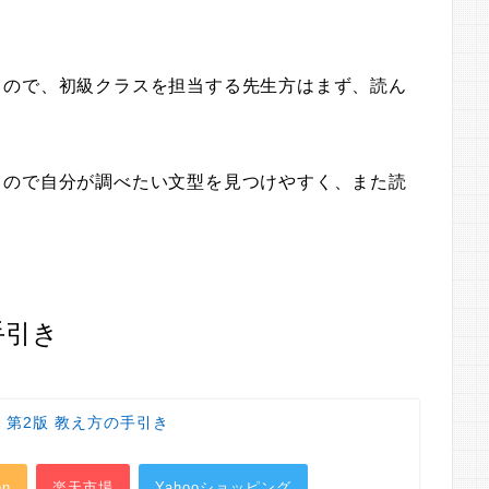
るので、初級クラスを担当する先生方はまず、読ん
るので自分が調べたい文型を見つけやすく、また読
手引き
 第2版 教え方の手引き
on
楽天市場
Yahooショッピング