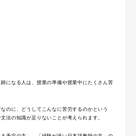
教師になる人は、授業の準備や授業中にたくさん苦
ずなのに、どうしてこんなに苦労するのかという
や文法の知識が足りないことが考えられます。
なる予定の方」、「経験が浅い日本語教師の方」の