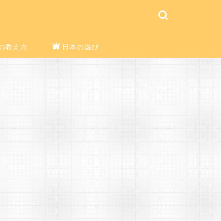
の教え方
日本の遊び