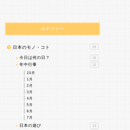
カテゴリー
日本のモノ・コト
53
今日は何の日？
18
年中行事
12
10月
1月
2月
3月
4月
5月
6月
7月
日本の遊び
13