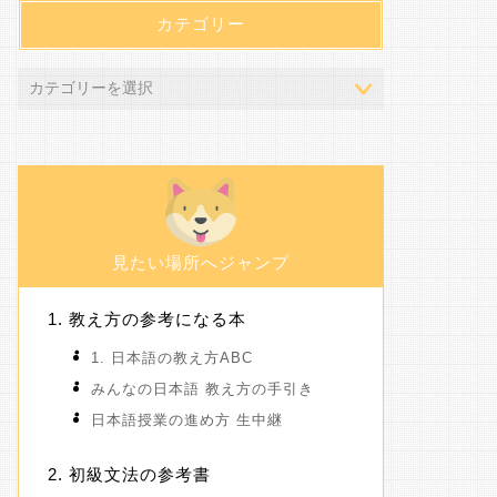
カテゴリー
見たい場所へジャンプ
教え方の参考になる本
1. 日本語の教え方ABC
みんなの日本語 教え方の手引き
日本語授業の進め方 生中継
初級文法の参考書