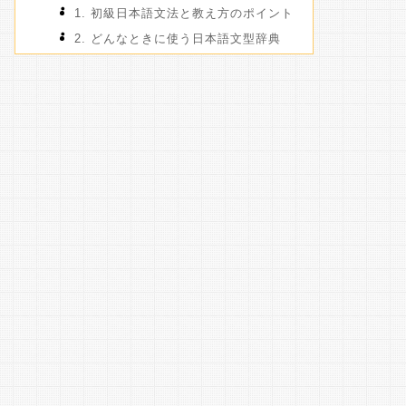
1. 初級日本語文法と教え方のポイント
2. どんなときに使う日本語文型辞典
3. くらべてわかる 初級 日本語表現文型
ドリル
まとめ