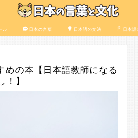
ール
日本の言葉
日本語の文法
日本語
すめの本【日本語教師になる
し！】