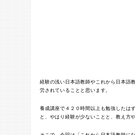
経験の浅い日本語教師やこれから日本語
労されていることと思います。
養成講座で４２０時間以上も勉強したは
と、やはり経験が少ないことと、教え方
そこで、今回は「これから日本語教師に