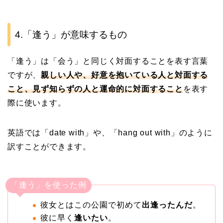
4.「逢う」が意味するもの
「逢う」は「会う」と同じく対面することを表す言葉
ですが、
親しい人や、好意を抱いている人と対面する
こと、見ず知らずの人と運命的に対面すること
を表す
際に使います。
英語では「date with」や、「hang out with」のように
訳すことができます。
「逢う」を使った例
彼女とはこの公園で初めて
出逢ったんだ
。
彼に早く
逢いたい
。