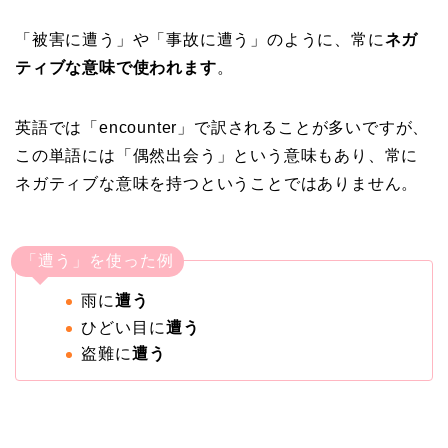
「被害に遭う」や「事故に遭う」のように、常に
ネガ
ティブな意味で使われます
。
英語では「encounter」で訳されることが多いですが、
この単語には「偶然出会う」という意味もあり、常に
ネガティブな意味を持つということではありません。
「遭う」を使った例
雨に
遭う
ひどい目に
遭う
盗難に
遭う