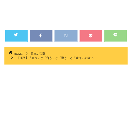
HOME
日本の言葉
【漢字】「会う」と「合う」と「遭う」と「逢う」の違い