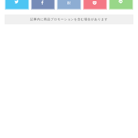
記事内に商品プロモーションを含む場合があります