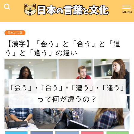
日本の言葉
【漢字】「会う」と「合う」と「遭
う」と「逢う」の違い