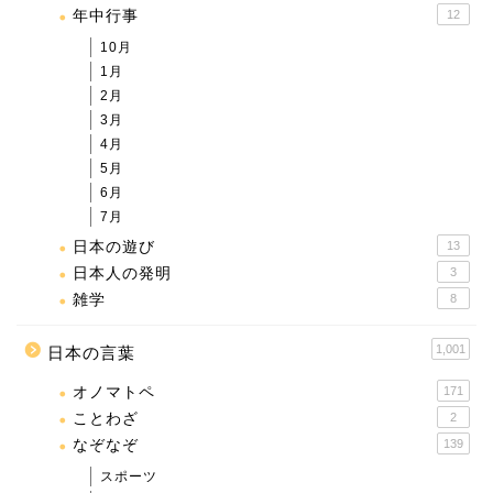
年中行事
12
10月
1月
2月
3月
4月
5月
6月
7月
日本の遊び
13
日本人の発明
3
雑学
8
1,001
日本の言葉
オノマトペ
171
ことわざ
2
なぞなぞ
139
スポーツ