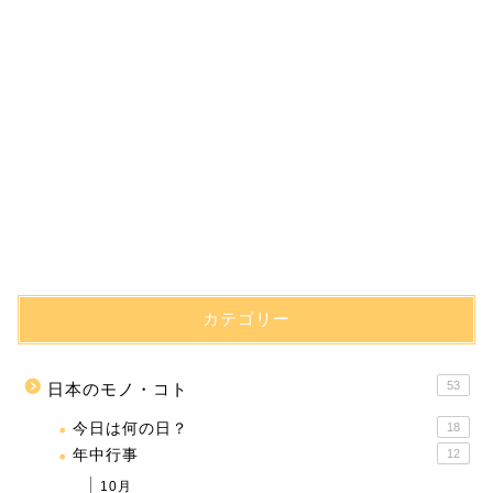
カテゴリー
53
日本のモノ・コト
今日は何の日？
18
年中行事
12
10月