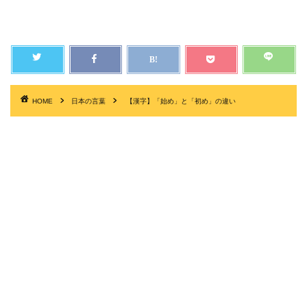
HOME
日本の言葉
【漢字】「始め」と「初め」の違い