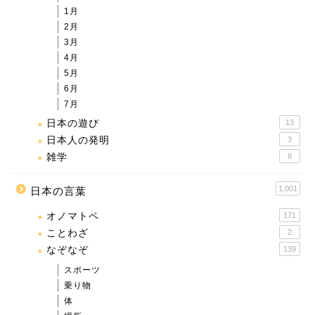
1月
2月
3月
4月
5月
6月
7月
日本の遊び
13
日本人の発明
3
雑学
8
1,001
日本の言葉
オノマトペ
171
ことわざ
2
なぞなぞ
139
スポーツ
乗り物
体