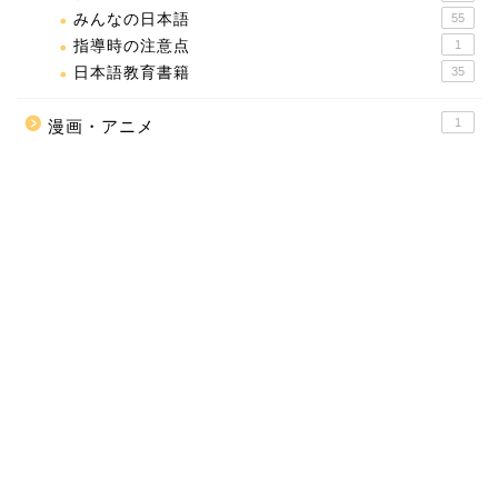
みんなの日本語
55
指導時の注意点
1
日本語教育書籍
35
1
漫画・アニメ