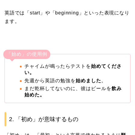
英語では「start」や「beginning」といった表現になり
ます。
「始め」の使用例
チャイムが鳴ったらテストを
始めてくださ
い。
先週から英語の勉強を
始めました
。
まだ乾杯してないのに、彼はビールを
飲み
始めた。
2. 「初め」が意味するもの