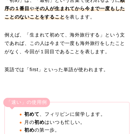
「初め」は、「最初」という言葉で使われるように
順
序の１番目
や
その人が生まれてから今まで一度もした
ことのないことをすること
を表します。
例えば、「生まれて初めて、海外旅行する」という文
であれば、この人は今まで一度も海外旅行をしたこと
がなく、今回が１回目であることを表します。
英語では「first」といった単語が使われます。
「速い」の使用例
初めて
、フィリピンに留学します。
月の
初め
はいつも忙しい。
初め
の第一歩。