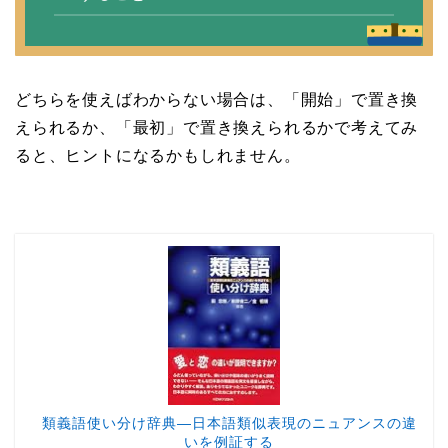
どちらを使えばわからない場合は、「開始」で置き換
えられるか、「最初」で置き換えられるかで考えてみ
ると、ヒントになるかもしれません。
類義語使い分け辞典―日本語類似表現のニュアンスの違
いを例証する