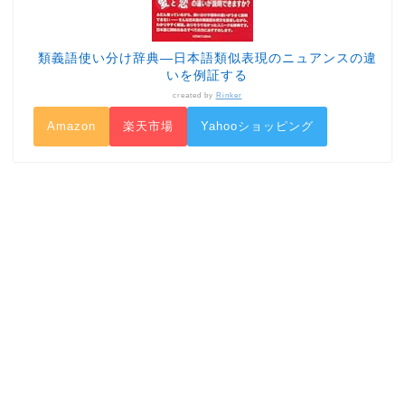
類義語使い分け辞典―日本語類似表現のニュアンスの違
いを例証する
created by
Rinker
Amazon
楽天市場
Yahooショッピング