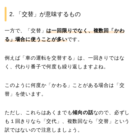
2. 「交替」が意味するもの
一方で、「交替」
は一回限りでなく、複数回「かわ
る」場合に使うことが多い
です。
例えば「車の運転を交替する」は、一回きりではな
く、代わり番子で何度も繰り返しますよね。
このように何度か「かわる」ことがある場合は「交
替」を使います。
ただし、これらはあくまでも
傾向の話
なので、必ずし
も１回きりなら「交代」、複数回なら「交替」という
訳ではないので注意しましょう。