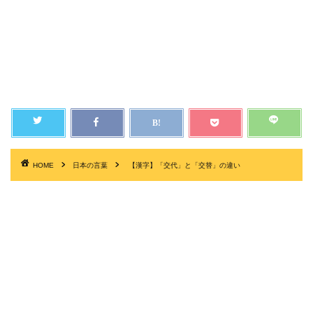
HOME
日本の言葉
【漢字】「交代」と「交替」の違い