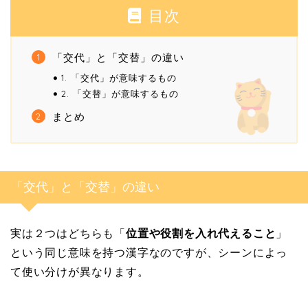
目次
「交代」と「交替」の違い
1. 「交代」が意味するもの
2. 「交替」が意味するもの
まとめ
「交代」と「交替」の違い
実は２つはどちらも「
位置や役割を入れ代えること
」
という同じ意味を持つ漢字なのですが、シーンによっ
て使い分けが異なります。