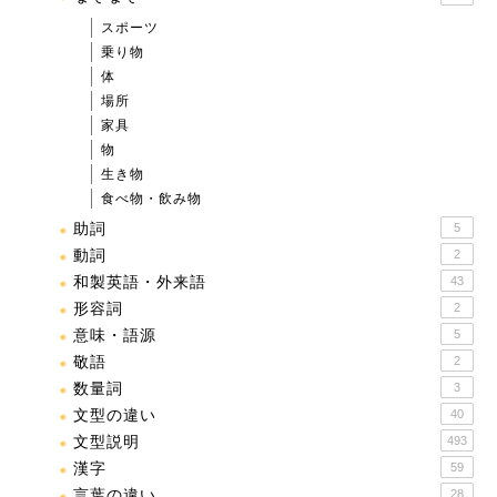
スポーツ
乗り物
体
場所
家具
物
生き物
食べ物・飲み物
助詞
5
動詞
2
和製英語・外来語
43
形容詞
2
意味・語源
5
敬語
2
数量詞
3
文型の違い
40
文型説明
493
漢字
59
言葉の違い
28