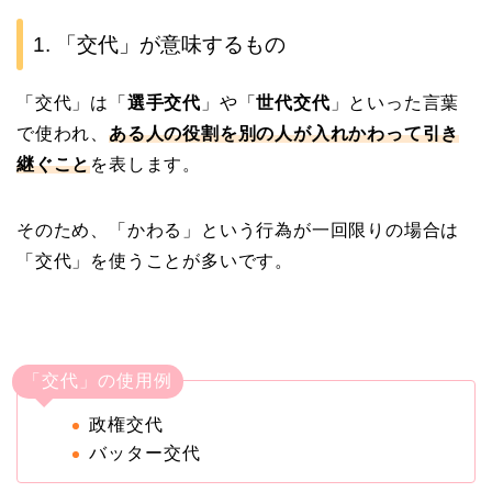
1. 「交代」が意味するもの
「交代」は「
選手交代
」や「
世代交代
」といった言葉
で使われ、
ある人の役割を別の人が入れかわって引き
継ぐこと
を表します。
そのため、「かわる」という行為が一回限りの場合は
「交代」を使うことが多いです。
「交代」の使用例
政権交代
バッター交代