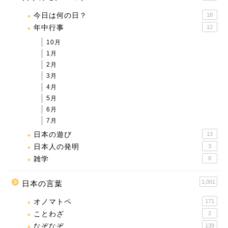
今日は何の日？
18
年中行事
12
10月
1月
2月
3月
4月
5月
6月
7月
日本の遊び
13
日本人の発明
3
雑学
8
1,001
日本の言葉
オノマトペ
171
ことわざ
2
なぞなぞ
139