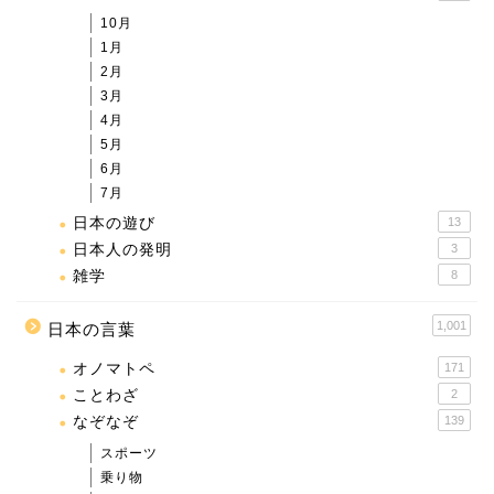
10月
1月
2月
3月
4月
5月
6月
7月
日本の遊び
13
日本人の発明
3
雑学
8
1,001
日本の言葉
オノマトペ
171
ことわざ
2
なぞなぞ
139
スポーツ
乗り物