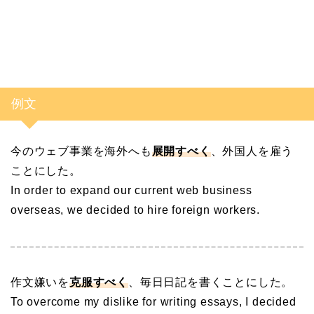
例文
今のウェブ事業を海外へも
展開
すべく
、外国人を雇う
ことにした。
In order to expand our current web business
overseas, we decided to hire foreign workers.
作文嫌いを
克服
すべく
、毎日日記を書くことにした。
To overcome my dislike for writing essays, I decided