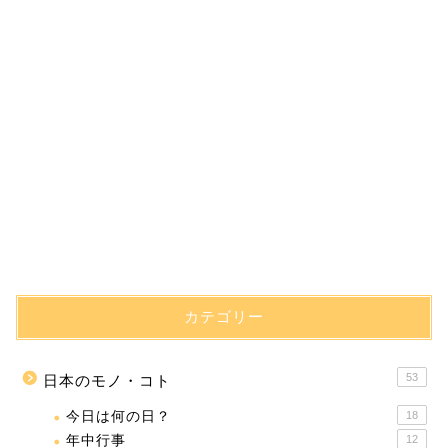
カテゴリー
53
日本のモノ・コト
今日は何の日？
18
年中行事
12