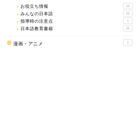
お役立ち情報
10
みんなの日本語
55
指導時の注意点
1
日本語教育書籍
35
1
漫画・アニメ