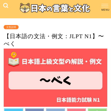
文型説明
【日本語の文法・例文：JLPT N1】〜
べく