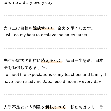
to write a diary every day.
売り上げ目標を
達成
すべく
、全力を尽くします。
I will do my best to achieve the sales target.
先生や家族の期待に
応えるべく
、毎日一生懸命、日本
語を勉強してきました。
To meet the expectations of my teachers and family, I
have been studying Japanese diligently every day.
人手不足という問題を
解決すべく
、私たちはフリーラ