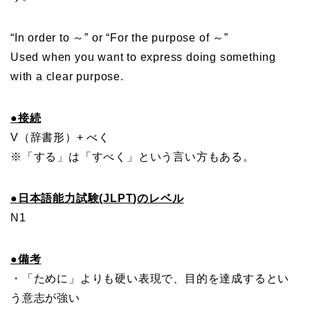
“In order to ～” or “For the purpose of ～”
Used when you want to express doing something
with a clear purpose.
●接続
V（辞書形）+ べく
※「する」は「すべく」という言い方もある。
●
日本語能力試験(
JLPT
)のレベル
N1
●備考
・「ために」よりも硬い表現で、目的を達成するとい
う意志が強い