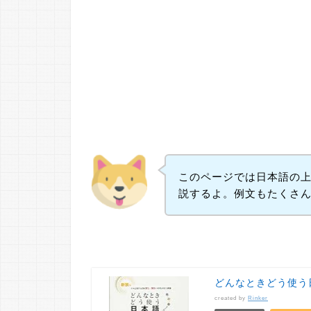
このページでは日本語の
説するよ。例文もたくさ
どんなときどう使う
created by
Rinker