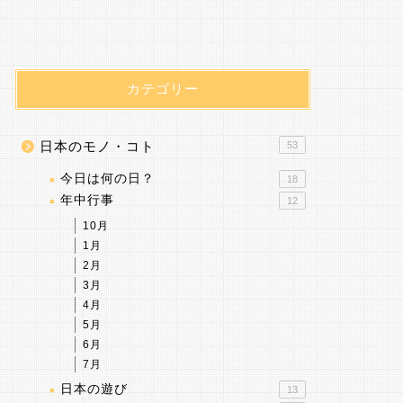
カテゴリー
日本のモノ・コト
53
今日は何の日？
18
年中行事
12
10月
1月
2月
3月
4月
5月
6月
7月
日本の遊び
13