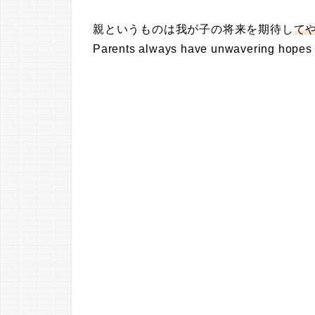
親というものは我が子の将来を期待し
て
Parents always have unwavering hopes for