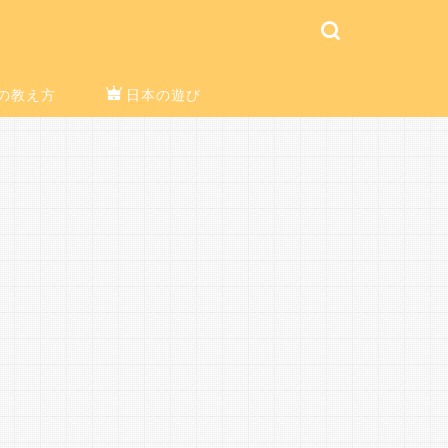
の教え方
日本の遊び