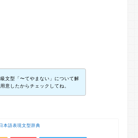
上級文型「〜てやまない」について解
ん用意したからチェックしてね。
日本語表現文型辞典