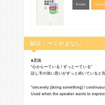
Kindle
Amaz
解説：〜てやまない
●
意味
“心から〜ている / ずっと〜ている”
話し手の強い思いがずっと続いていると
“sincerely [doing something] / continuou
Used when the speaker wants to express 