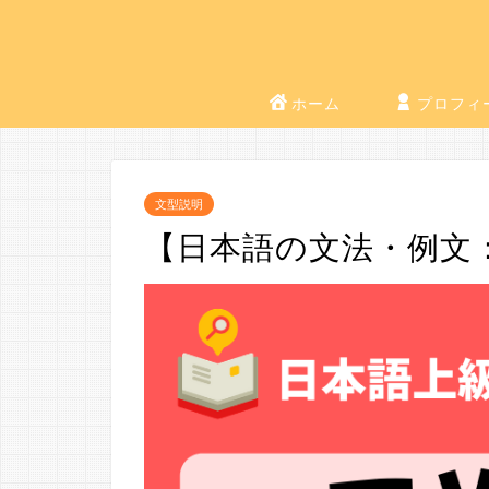
ホーム
プロフィ
文型説明
【日本語の文法・例文：J