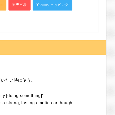
on
楽天市場
Yahooショッピング
言いたい時に使う。
sly [doing something]”
a strong, lasting emotion or thought.