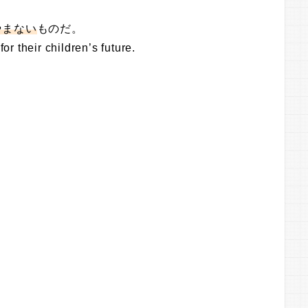
やまない
ものだ。
 their children’s future.