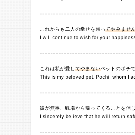
これからも二人の幸せを願っ
てやみませ
I will continue to wish for your happines
これは私が愛し
てやまない
ペットのポチ
This is my beloved pet, Pochi, whom I a
彼が無事、戦場から帰ってくることを信
I sincerely believe that he will return saf