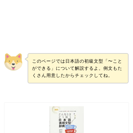
このページでは日本語の初級文型「〜こと
ができる」について解説するよ。例文もた
くさん用意したからチェックしてね。