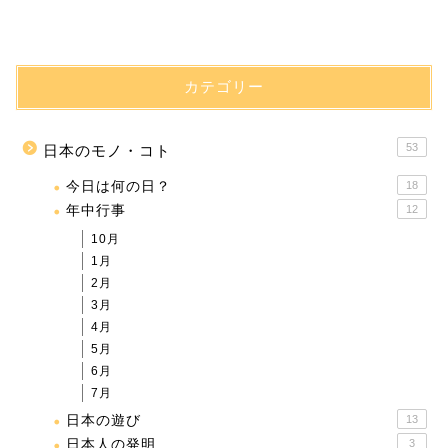
カテゴリー
53
日本のモノ・コト
今日は何の日？
18
年中行事
12
10月
1月
2月
3月
4月
5月
6月
7月
日本の遊び
13
日本人の発明
3