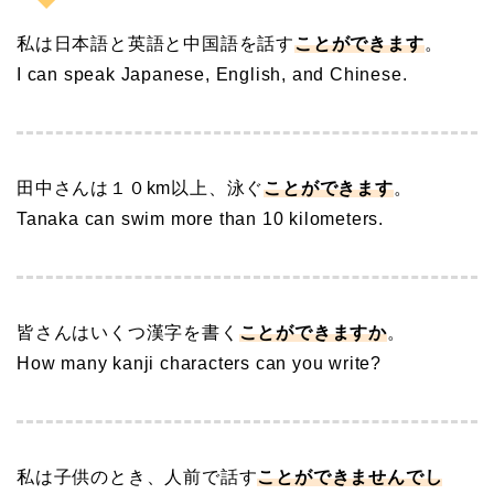
私は日本語と英語と中国語を話す
ことができます
。
I can speak Japanese, English, and Chinese.
田中さんは１０km以上、泳ぐ
ことができます
。
Tanaka can swim more than 10 kilometers.
皆さんはいくつ漢字を書く
ことができますか
。
How many kanji characters can you write?
私は子供のとき、人前で話す
ことができませんでし