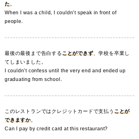
た
。
When I was a child, I couldn’t speak in front of
people.
最後の最後まで告白する
ことができず
、学校を卒業し
てしまいました。
I couldn’t confess until the very end and ended up
graduating from school.
このレストランではクレジットカードで支払う
ことが
できますか
。
Can I pay by credit card at this restaurant?