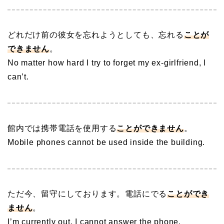
どれだけ前の彼女を忘れようとしても、忘れる
ことが
できません
。
No matter how hard I try to forget my ex-girlfriend, I
can’t.
館内では携帯電話を使用する
ことができません
。
Mobile phones cannot be used inside the building.
ただ今、留守にしております。電話にでる
ことができ
ません
。
I’m currently out. I cannot answer the phone.