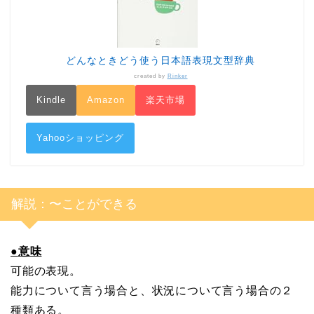
どんなときどう使う日本語表現文型辞典
created by
Rinker
Kindle
Amazon
楽天市場
Yahooショッピング
解説：〜ことができる
●
意味
可能の表現。
能力について言う場合と、状況について言う場合の２
種類ある。