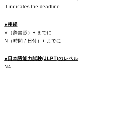
It indicates the deadline.
●
接続
V（辞書形）+ までに
N（時間 / 日付）+ までに
●
日本語能力試験(
JLPT
)のレベル
N4