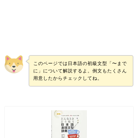
このページでは日本語の初級文型「〜まで
に」について解説するよ。例文もたくさん
用意したからチェックしてね。