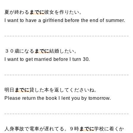
夏が終わる
までに
彼女を作りたい。
I want to have a girlfriend before the end of summer.
３０歳になる
までに
結婚したい。
I want to get married before I turn 30.
明日
までに
貸した本を返してくださいね。
Please return the book I lent you by tomorrow.
人身事故で電車が遅れてる。９時
までに
学校に着くか