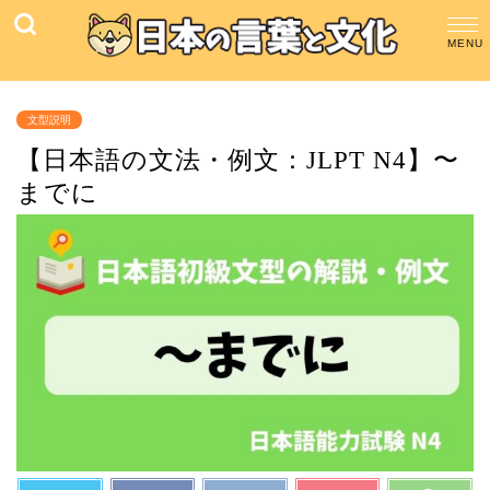
文型説明
【日本語の文法・例文：JLPT N4】〜
までに