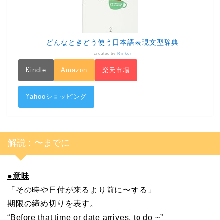
どんなときどう使う日本語表現文型辞典
created by
Rinker
Kindle
Amazon
楽天市場
Yahooショッピング
解説：〜までに
●
意味
「その時や日付が来るより前に〜する」
期限の締め切りを表す。
“Before that time or date arrives, to do ~”