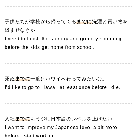
子供たちが学校から帰ってくる
までに
洗濯と買い物を
済ませなきゃ。
I need to finish the laundry and grocery shopping
before the kids get home from school.
死ぬ
までに
一度はハワイへ行ってみたいな。
I’d like to go to Hawaii at least once before I die.
入社
までに
もう少し日本語のレベルを上げたい。
I want to improve my Japanese level a bit more
before I start working.