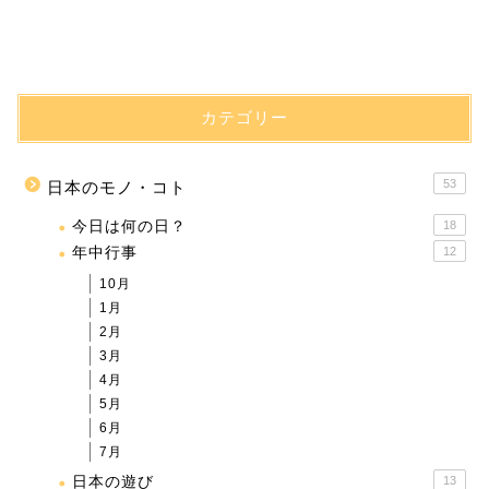
カテゴリー
53
日本のモノ・コト
今日は何の日？
18
年中行事
12
10月
1月
2月
3月
4月
5月
6月
7月
日本の遊び
13