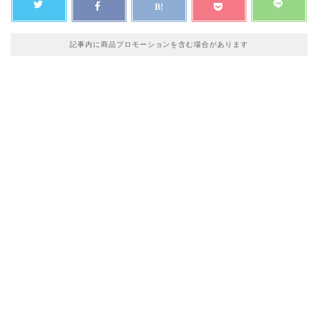
記事内に商品プロモーションを含む場合があります