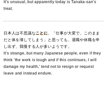
It’s unusual, but apparently today is Tanaka-san’s
treat.
日本人は不思議な
ことに
、「仕事が大変で、このまま
だと体を壊してしまう」と思っても、退職や休職を申
し出ず、我慢する人が多いようです。
It’s strange, but many Japanese people, even if they
think ‘the work is tough and if this continues, I will
damage my health,’ tend not to resign or request
leave and instead endure.