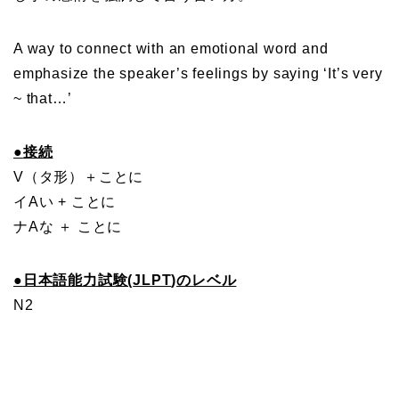
A way to connect with an emotional word and
emphasize the speaker’s feelings by saying ‘It’s very
~ that…’
●
接続
V（タ形）＋ことに
イAい + ことに
ナAな ＋ ことに
●
日本語能力試験(
JLPT
)のレベル
N2