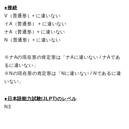
●
接続
V
（普通形）+ に違いない
イA（普通形） + に違いない
ナA（普通形）+ に違いない
N（普通形）+ に違いない
※ナAの現在形の肯定形は「ナAに違いない / ナAであ
るに違いない」
※Nの現在形の肯定形は「Nに違いない / Nであるに違
いない」
●
日本語能力試験(
JLPT
)のレベル
N3