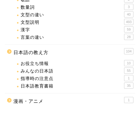
数量詞
3
文型の違い
40
文型説明
493
漢字
59
言葉の違い
28
104
日本語の教え方
お役立ち情報
10
みんなの日本語
55
指導時の注意点
1
日本語教育書籍
35
1
漫画・アニメ