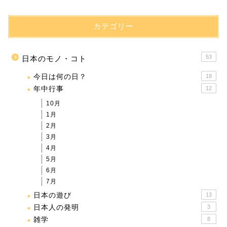
カテゴリー
53
日本のモノ・コト
今日は何の日？
18
年中行事
12
10月
1月
2月
3月
4月
5月
6月
7月
日本の遊び
13
日本人の発明
3
雑学
8