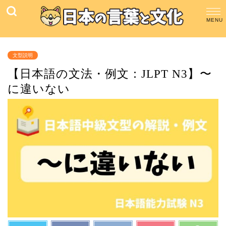
文型説明
【日本語の文法・例文：JLPT N3】〜
に違いない