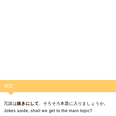
例文
冗談は
抜きにして
、そろそろ本題に入りましょうか。
Jokes aside, shall we get to the main topic?