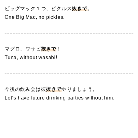
ビッグマック１つ、ピクルス
抜きで
。
One Big Mac, no pickles.
マグロ、ワサビ
抜きで
！
Tuna, without wasabi!
今後の飲み会は彼
抜きで
やりましょう。
Let’s have future drinking parties without him.