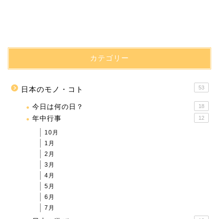
カテゴリー
53
日本のモノ・コト
今日は何の日？
18
年中行事
12
10月
1月
2月
3月
4月
5月
6月
7月