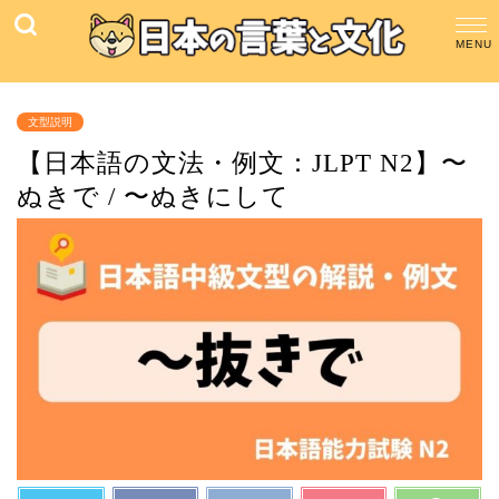
文型説明
【日本語の文法・例文：JLPT N2】〜
ぬきで / 〜ぬきにして