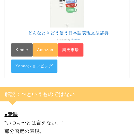
どんなときどう使う日本語表現文型辞典
created by
Rinker
Kindle
Amazon
楽天市場
Yahooショッピング
解説：〜というものではない
●
意味
“いつも〜とは言えない。”
部分否定の表現。