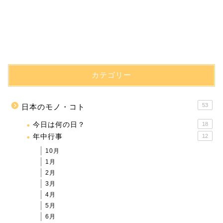
カテゴリー
53
日本のモノ・コト
今日は何の日？
18
年中行事
12
10月
1月
2月
3月
4月
5月
6月