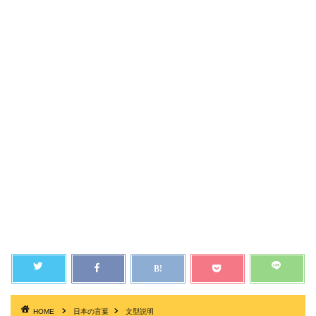
HOME
日本の言葉
文型説明