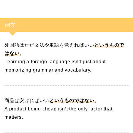
例文
外国語はただ文法や単語を覚えればいい
というもので
はない
。
Learning a foreign language isn’t just about
memorizing grammar and vocabulary.
商品は安ければいい
というものではない
。
A product being cheap isn’t the only factor that
matters.