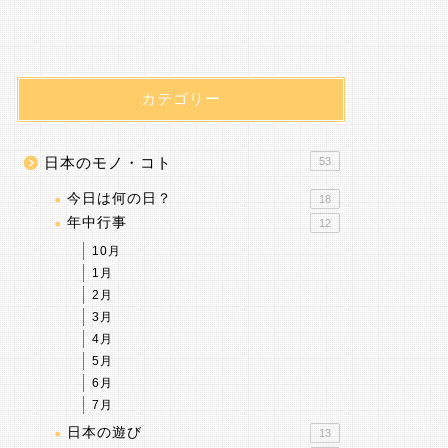
カテゴリー
日本のモノ・コト
53
今日は何の日？
18
年中行事
12
10月
1月
2月
3月
4月
5月
6月
7月
日本の遊び
13