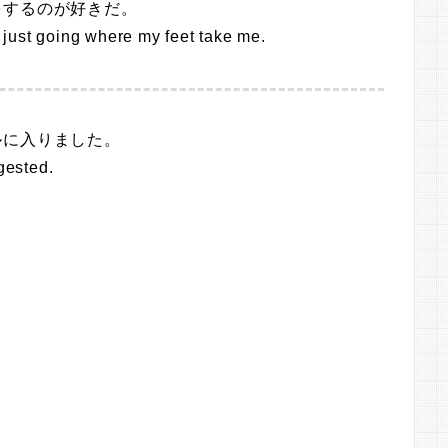
をするのが好きだ。
, just going where my feet take me.
ルに入りました。
gested.