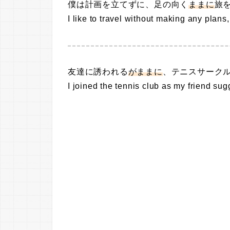
僕は計画を立てずに、足の向く
ままに
旅
I like to travel without making any plans
友達に誘われる
がままに
、テニスサーク
I joined the tennis club as my friend sug