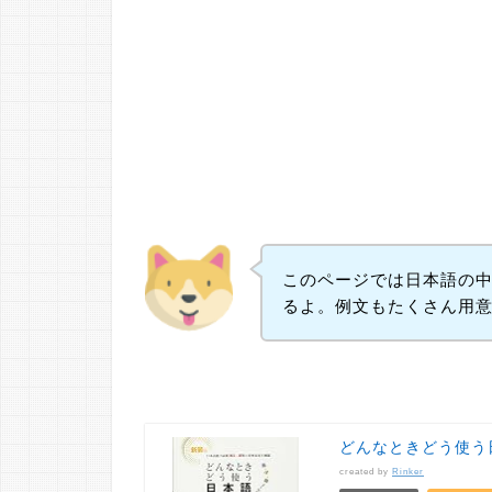
このページでは日本語の
るよ。例文もたくさん用
どんなときどう使う
created by
Rinker