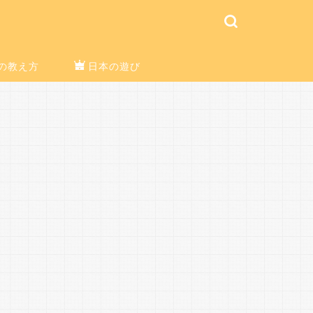
の教え方
日本の遊び