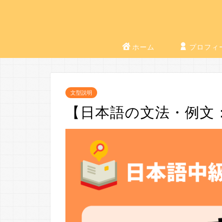
ホーム
プロフィ
文型説明
【日本語の文法・例文：J