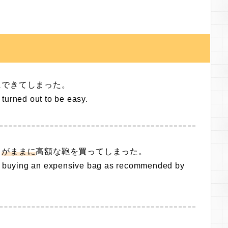
にできてしまった。
t turned out to be easy.
る
がままに
高額な鞄を買ってしまった。
up buying an expensive bag as recommended by