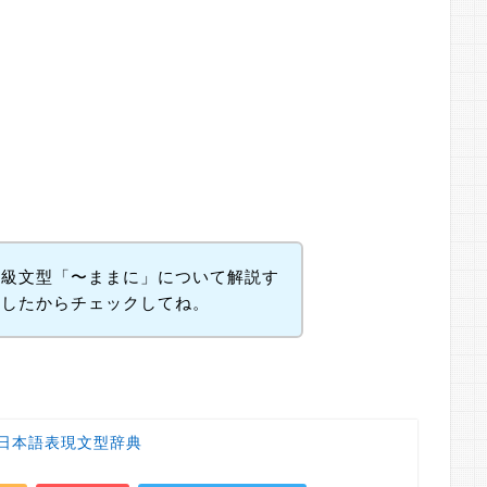
中級文型「〜ままに」について解説す
意したからチェックしてね。
日本語表現文型辞典