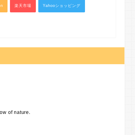
on
楽天市場
Yahooショッピング
。
low of nature.