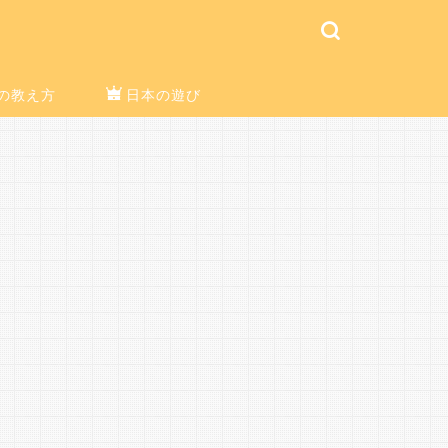
の教え方
日本の遊び