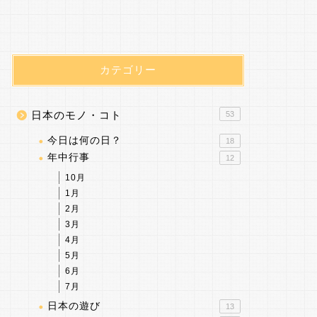
カテゴリー
日本のモノ・コト
53
今日は何の日？
18
年中行事
12
10月
1月
2月
3月
4月
5月
6月
7月
日本の遊び
13