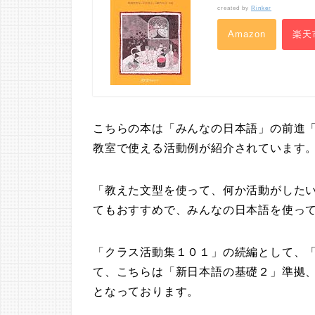
created by
Rinker
Amazon
楽天
こちらの本は「みんなの日本語」の前進
教室で使える活動例が紹介されています
「教えた文型を使って、何か活動がした
てもおすすめで、みんなの日本語を使っ
「クラス活動集１０１」の続編として、
て、こちらは「新日本語の基礎２」準拠、
となっております。