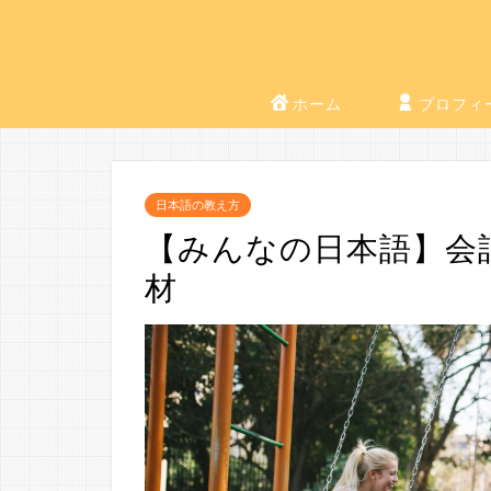
ホーム
プロフィ
日本語の教え方
【みんなの日本語】会
材