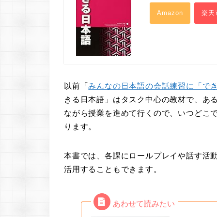
Amazon
楽天
以前「
みんなの日本語の会話練習に「で
きる日本語」はタスク中心の教材で、あ
ながら授業を進めて行くので、いつどこ
ります。
本書では、各課にロールプレイや話す活
活用することもできます。