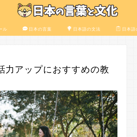
ール
日本の言葉
日本語の文法
日本語
話力アップにおすすめの教