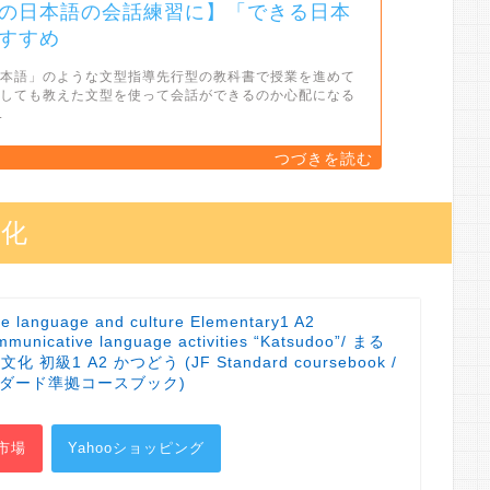
の日本語の会話練習に】「できる日本
すすめ
日本語」のような文型指導先行型の教科書で授業を進めて
うしても教えた文型を使って会話ができるのか心配になる
.
文化
e language and culture Elementary1 A2
mmunicative language activities “Katsudoo”/ まる
初級1 A2 かつどう (JF Standard coursebook /
ンダード準拠コースブック)
市場
Yahooショッピング