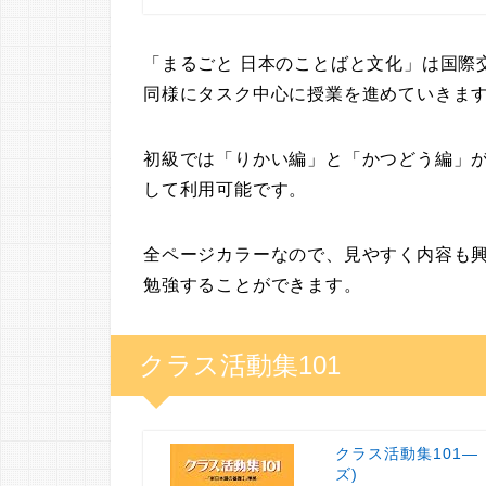
「まるごと 日本のことばと文化」は国際
同様にタスク中心に授業を進めていきま
初級では「りかい編」と「かつどう編」
して利用可能です。
全ページカラーなので、見やすく内容も
勉強することができます。
クラス活動集101
クラス活動集101―
ズ)