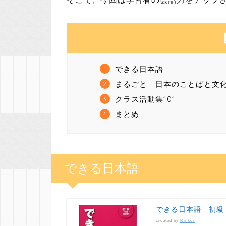
できる日本語
まるごと 日本のことばと文
クラス活動集101
まとめ
できる日本語
できる日本語 初級
created by
Rinker