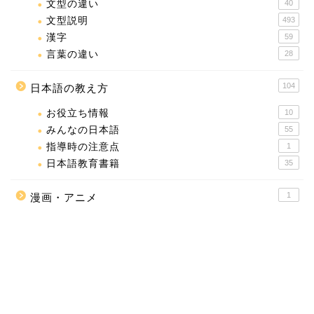
文型の違い
40
文型説明
493
漢字
59
言葉の違い
28
104
日本語の教え方
お役立ち情報
10
みんなの日本語
55
指導時の注意点
1
日本語教育書籍
35
1
漫画・アニメ