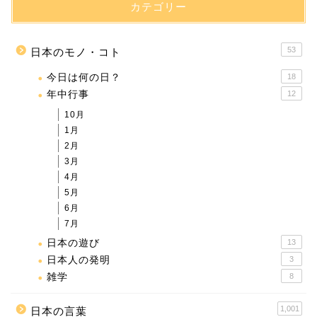
カテゴリー
53
日本のモノ・コト
今日は何の日？
18
年中行事
12
10月
1月
2月
3月
4月
5月
6月
7月
日本の遊び
13
日本人の発明
3
雑学
8
1,001
日本の言葉