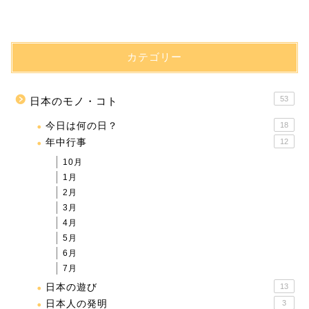
カテゴリー
53
日本のモノ・コト
今日は何の日？
18
年中行事
12
10月
1月
2月
3月
4月
5月
6月
7月
日本の遊び
13
日本人の発明
3