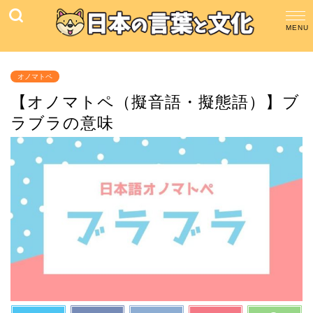
オノマトペ
【オノマトペ（擬音語・擬態語）】ブ
ラブラの意味