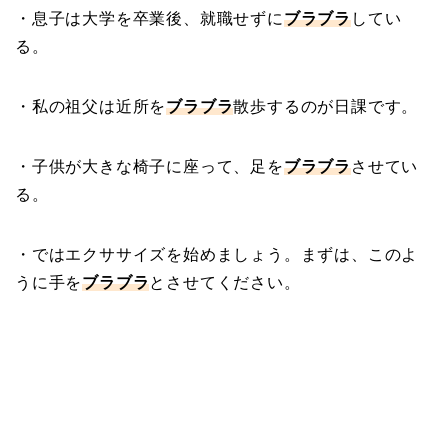
・息子は大学を卒業後、就職せずに
ブラブラ
してい
る。
・私の祖父は近所を
ブラブラ
散歩するのが日課です。
・子供が大きな椅子に座って、足を
ブラブラ
させてい
る。
・ではエクササイズを始めましょう。まずは、このよ
うに手を
ブラブラ
とさせてください。