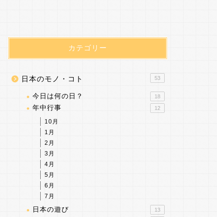
カテゴリー
日本のモノ・コト
53
今日は何の日？
18
年中行事
12
10月
1月
2月
3月
4月
5月
6月
7月
日本の遊び
13