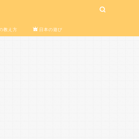
の教え方
日本の遊び