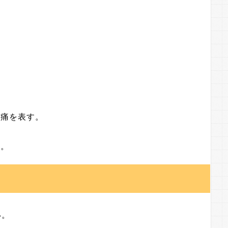
頭痛を表す。
す。
い。