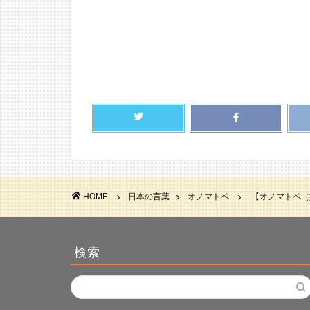
HOME
日本の言葉
オノマトペ
【オノマトペ（
検索