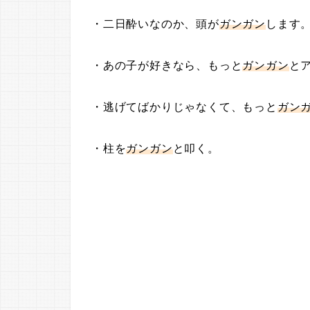
・二日酔いなのか、頭が
ガンガン
します
・あの子が好きなら、もっと
ガンガン
と
・逃げてばかりじゃなくて、もっと
ガン
・柱を
ガンガン
と叩く。