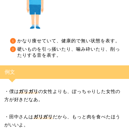
かなり痩せていて、健康的で無い状態を表す。
硬いものを引っ掻いたり、噛み砕いたり、削っ
たりする音を表す。
例文
・僕は
ガリガリ
の女性よりも、ぽっちゃりした女性の
方が好きだなあ。
・田中さんは
ガリガリ
だから、もっと肉を食べたほう
がいいよ。