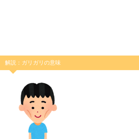
解説：ガリガリの意味