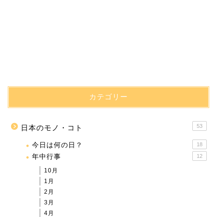
カテゴリー
53
日本のモノ・コト
今日は何の日？
18
年中行事
12
10月
1月
2月
3月
4月