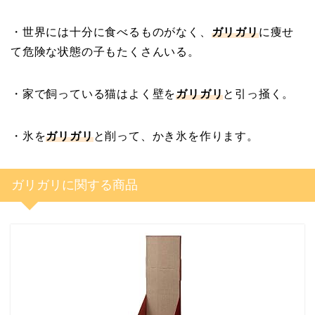
・世界には十分に食べるものがなく、
ガリガリ
に痩せ
て危険な状態の子もたくさんいる。
・家で飼っている猫はよく壁を
ガリガリ
と引っ掻く。
・氷を
ガリガリ
と削って、かき氷を作ります。
ガリガリに関する商品