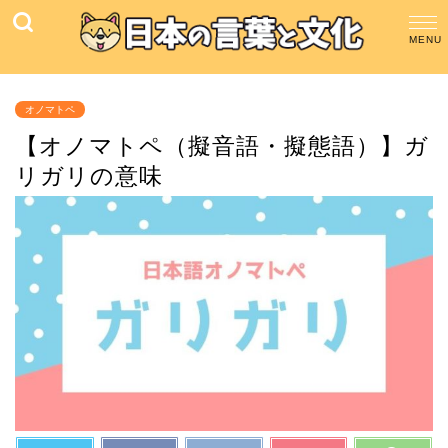
オノマトペ
【オノマトペ（擬音語・擬態語）】ガ
リガリの意味