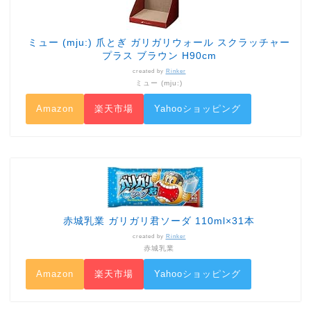
ミュー (mju:) 爪とぎ ガリガリウォール スクラッチャー
プラス ブラウン H90cm
created by
Rinker
ミュー (mju:)
Amazon
楽天市場
Yahooショッピング
赤城乳業 ガリガリ君ソーダ 110ml×31本
created by
Rinker
赤城乳業
Amazon
楽天市場
Yahooショッピング