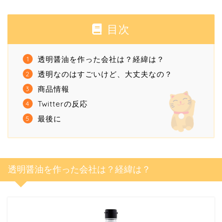
目次
透明醤油を作った会社は？経緯は？
透明なのはすごいけど、大丈夫なの？
商品情報
Twitterの反応
最後に
透明醤油を作った会社は？経緯は？