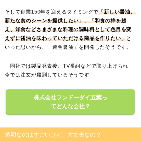
そして創業150年を迎えるタイミングで
「
新しい醤油、
新たな食のシーンを提供したい
」、「
和食の枠を超
え、洋食などさまざまな料理の調味料として色目を変
えずに醤油を味わっていただける商品を作りたい
」
と
いった思いから、「透明醤油」を開発したそうです。
同社では製品発表後、TV番組などで取り上げられ、
今では注文が殺到しているそうです。
株式会社フンドーダイ五葉っ
てどんな会社？
透明なのはすごいけど、大丈夫なの？