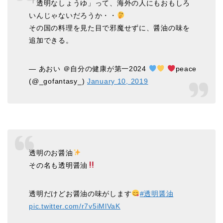
「透明なしょうゆ」って、海外の人にもおもしろ
いんじゃないだろうか・・
その国の料理を見た目で邪魔せずに、醤油の味を
追加できる。
— あおい ＠自分の健康が第一2024
peace
(@_gofantasy_)
January 10, 2019
透明のお醤油
その名も透明醤油
透明だけどお醤油の味がします
#透明醤油
pic.twitter.com/r7v5iMlVaK