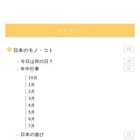
カテゴリー
53
日本のモノ・コト
今日は何の日？
18
年中行事
12
10月
1月
2月
3月
4月
5月
6月
7月
日本の遊び
13