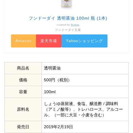
フンドーダイ 透明醤油 100ml 瓶 (1本)
created by
Rinker
フンドーダイ五葉
Amazon
楽天市場
Yahooショッピング
商品名
透明醤油
価格
500円（税別）
容量
100ml
しょうゆ蒸留液、食塩、醸造酢 / 調味料
原料名
（アミノ酸等）、トレハロース、アルコー
ル、（一部に大豆・小麦を含む）
発売日
2019年2月19日