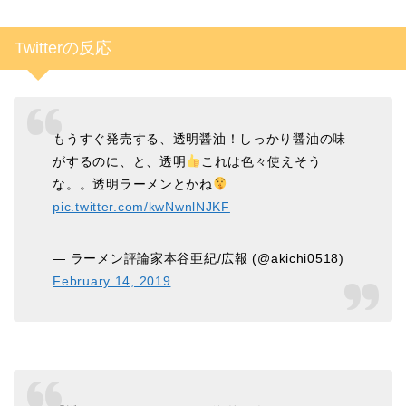
Twitterの反応
もうすぐ発売する、透明醤油！しっかり醤油の味
がするのに、と、透明
これは色々使えそう
な。。透明ラーメンとかね
pic.twitter.com/kwNwnlNJKF
— ラーメン評論家本谷亜紀/広報 (@akichi0518)
February 14, 2019