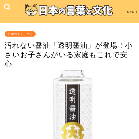
日本のモノ・コト
汚れない醤油「透明醤油」が登場！小
さいお子さんがいる家庭もこれで安
心