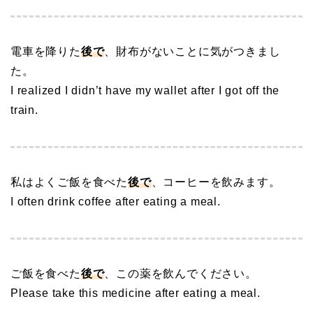
電車を降りた
後で
、財布がないことに気がつきまし
た。
I realized I didn’t have my wallet after I got off the
train.
私はよくご飯を食べた
後で
、コーヒーを飲みます。
I often drink coffee after eating a meal.
ご飯を食べた
後で
、この薬を飲んでください。
Please take this medicine after eating a meal.