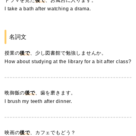
ドラマを見た
後で
、お風呂に入ります。
I take a bath after watching a drama.
名詞文
授業の
後で
、少し図書館で勉強しませんか。
How about studying at the library for a bit after class?
晩御飯の
後で
、歯を磨きます。
I brush my teeth after dinner.
映画の
後で
、カフェでもどう？