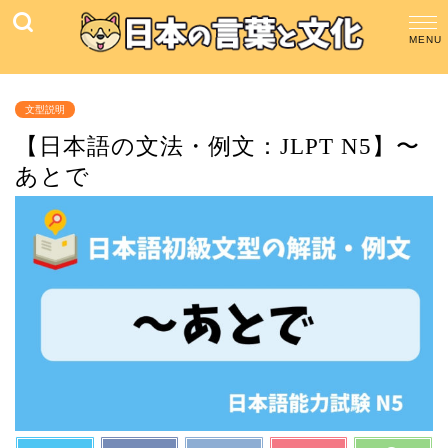
文型説明
【日本語の文法・例文：JLPT N5】〜
あとで