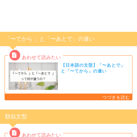
「〜てから 」と「〜あとで」の違い
【日本語の文型】「〜あとで」
と「〜てから」の違い
類似文型