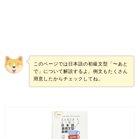
このページでは日本語の初級文型「〜あと
で」について解説するよ。例文もたくさん
用意したからチェックしてね。