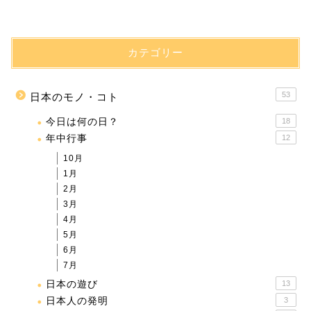
カテゴリー
53
日本のモノ・コト
今日は何の日？
18
年中行事
12
10月
1月
2月
3月
4月
5月
6月
7月
日本の遊び
13
日本人の発明
3