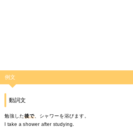
例文
動詞文
勉強した
後で
、シャワーを浴びます。
I take a shower after studying.