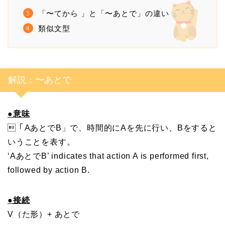
「〜てから 」と「〜あとで」の違い
類似文型
解説：〜あとで
●
意味
「AあとでB」で、時間的にAを先に行い、Bをすると
いうことを表す。
‘AあとでB’ indicates that action A is performed first,
followed by action B.
●
接続
V（た形）+ あとで