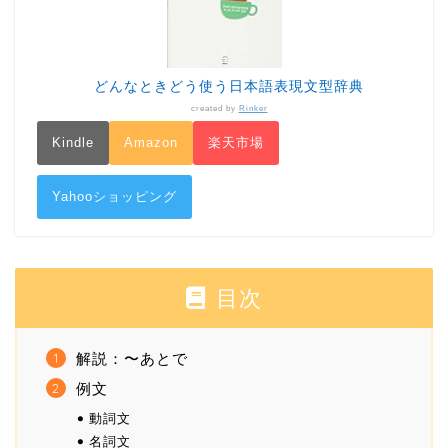
どんなときどう使う日本語表現文型辞典
created by
Rinker
Kindle
Amazon
楽天市場
Yahooショッピング
目次
解説：〜あとで
例文
動詞文
名詞文