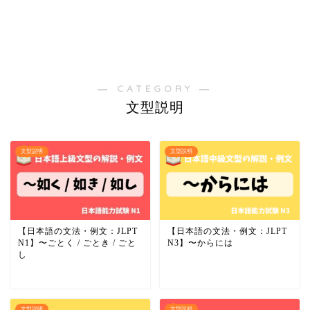
― CATEGORY ―
文型説明
文型説明
文型説明
【日本語の文法・例文：JLPT
【日本語の文法・例文：JLPT
N1】〜ごとく / ごとき / ごと
N3】〜からには
し
文型説明
文型説明