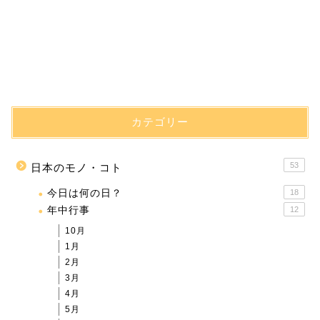
カテゴリー
53
日本のモノ・コト
今日は何の日？
18
年中行事
12
10月
1月
2月
3月
4月
5月